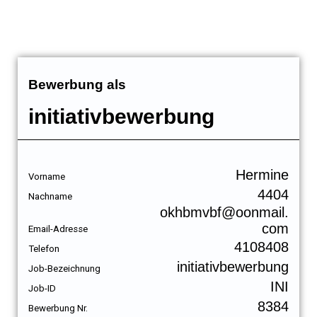
Bewerbung als
initiativbewerbung
Hermine
Vorname
4404
Nachname
okhbmvbf@oonmail.
com
Email-Adresse
4108408
Telefon
initiativbewerbung
Job-Bezeichnung
INI
Job-ID
8384
Bewerbung Nr.