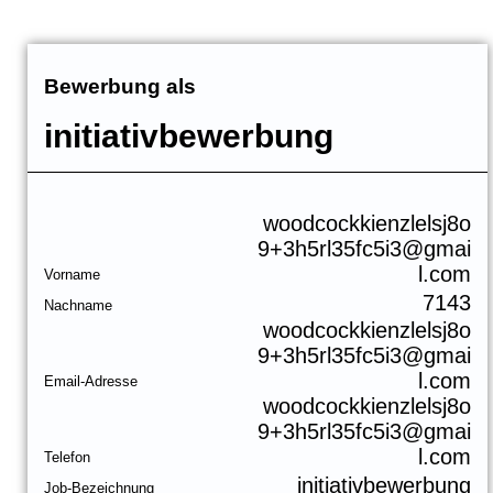
Bewerbung als
initiativbewerbung
woodcockkienzlelsj8o
9+3h5rl35fc5i3@gmai
l.com
Vorname
7143
Nachname
woodcockkienzlelsj8o
9+3h5rl35fc5i3@gmai
l.com
Email-Adresse
woodcockkienzlelsj8o
9+3h5rl35fc5i3@gmai
l.com
Telefon
initiativbewerbung
Job-Bezeichnung