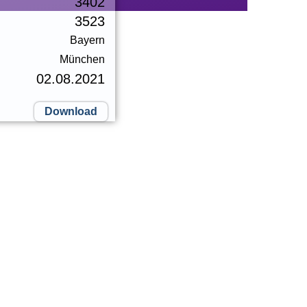
3402
3523
Bayern
München
02.08.2021
Download