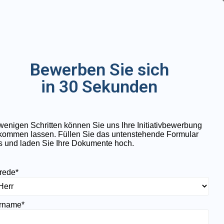
Bewerben Sie sich
in 30 Sekunden
 wenigen Schritten können Sie uns Ihre Initiativbewerbung
kommen lassen. Füllen Sie das untenstehende Formular
s und laden Sie Ihre Dokumente hoch.
rede
*
rname
*