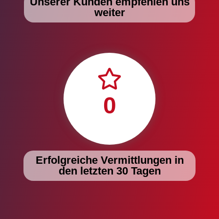
Unserer Kunden empfehlen uns
weiter
0
Erfolgreiche Vermittlungen in
den letzten 30 Tagen