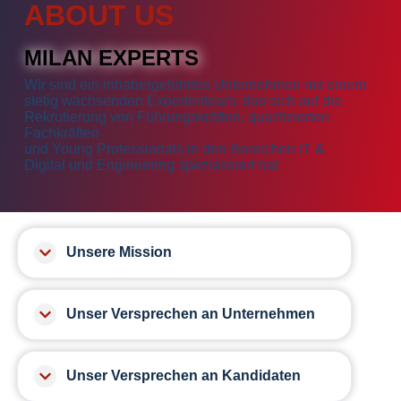
ABOUT US
MILAN EXPERTS
Wir sind ein inhabergeführtes Unternehmen mit einem
stetig wachsenden Expertenteam, das sich auf die
Rekrutierung von Führungskräften, qualifizierten
Fachkräften
und Young Professionals in den Bereichen IT &
Digital und Engineering spezialisiert hat.
Unsere Mission
Unser Versprechen an Unternehmen
Unser Versprechen an Kandidaten