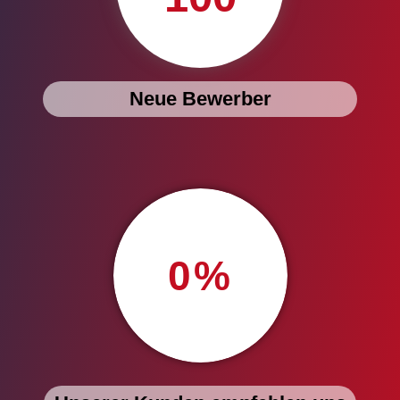
Neue Bewerber
0
%