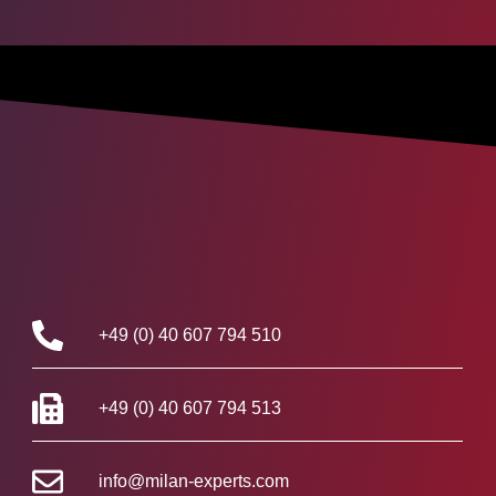
+49 (0) 40 607 794 510
+49 (0) 40 607 794 513
info@milan-experts.com