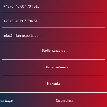
+49 (0) 40 607 794 510
+49 (0) 40 607 794 513
info@milan-experts.com
Stellenanzeige
Für Unternehmen
Kontakt
Login
Datenschutz
ressum