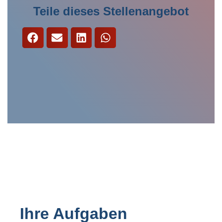
Teile dieses Stellenangebot
Nachname
*
Email-Adresse
*
Email-Adresse
*
Telefon
*
Telefon
*
Anhang
Anhang
Maximum file size: 30 MB
ABSCHICKEN
Maximum file size: 30 MB
ABSCHICKEN
Ihre Aufgaben