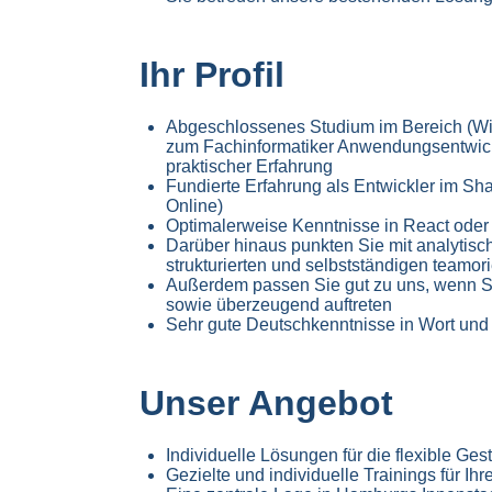
Ihr Profil
Abgeschlossenes Studium im Bereich (Wir
zum Fachinformatiker Anwendungsentwicklu
praktischer Erfahrung
Fundierte Erfahrung als Entwickler im S
Online)
Optimalerweise Kenntnisse in React oder
Darüber hinaus punkten Sie mit analytisc
strukturierten und selbstständigen teamor
Außerdem passen Sie gut zu uns, wenn Sie
sowie überzeugend auftreten
Sehr gute Deutschkenntnisse in Wort und 
Unser Angebot
Individuelle Lösungen für die flexible Gest
Gezielte und individuelle Trainings für Ih