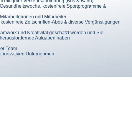
dt mit guter Verkehrsanbindung (Bus & Bahn)
 Gesundheitswoche, kostenfreie Sportprogramme &
Mitarbeiterinnen und Mitarbeiter
kostenfreie Zeitschriften-Abos & diverse Vergünstigungen
Teamwork und Kreativität geschätzt werden und Sie
 herausfordernde Aufgaben haben
ser Team
i innovativen Unternehmen