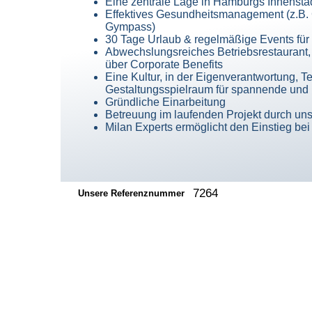
Eine zentrale Lage in Hamburgs Innensta
Effektives Gesundheitsmanagement (z.B.
Gympass)
30 Tage Urlaub & regelmäßige Events für 
Abwechslungsreiches Betriebsrestaurant, 
über Corporate Benefits
Eine Kultur, in der Eigenverantwortung, 
Gestaltungsspielraum für spannende und
Gründliche Einarbeitung
Betreuung im laufenden Projekt durch un
Milan Experts ermöglicht den Einstieg be
7264
Unsere Referenznummer