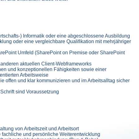
tschafts-) Informatik oder eine abgeschlossene Ausbildung
ng oder eine vergleichbare Qualifikation mit mehrjähriger
harePoint Umfeld (SharePoint on Premise oder SharePoint
 anderen aktuellen Client-Webframeworks
hen und konzeptionellen Fähigkeiten sowie einer
ientierten Arbeitsweise
 offen und klar kommunizieren und im Arbeitsalltag sicher
Schrift sind Voraussetzung
altung von Arbeitszeit und Arbeitsort
re fachliche und persönliche Weiterentwicklung