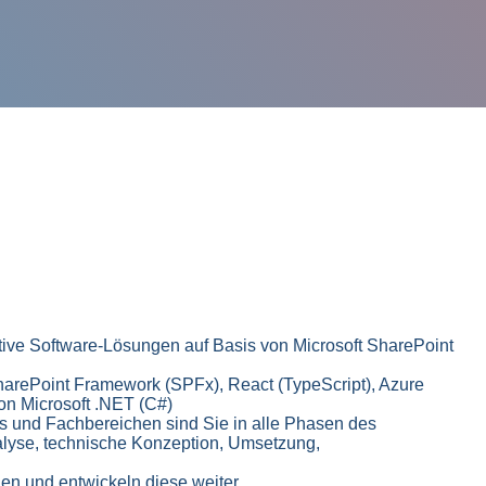
tive Software-Lösungen auf Basis von Microsoft SharePoint
harePoint Framework (SPFx), React (TypeScript), Azure
on Microsoft .NET (C#)
s und Fachbereichen sind Sie in alle Phasen des
lyse, technische Konzeption, Umsetzung,
n und entwickeln diese weiter