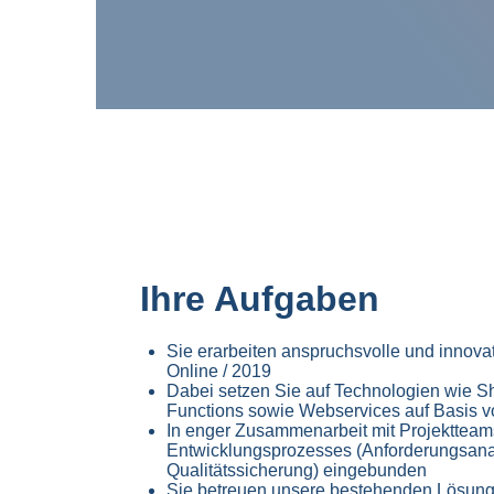
Ihre Aufgaben
Sie erarbeiten anspruchsvolle und innova
Online / 2019
Dabei setzen Sie auf Technologien wie S
Functions sowie Webservices auf Basis v
In enger Zusammenarbeit mit Projektteam
Entwicklungsprozesses (Anforderungsana
Qualitätssicherung) eingebunden
Sie betreuen unsere bestehenden Lösunge