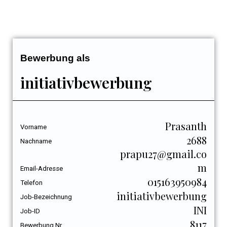
Bewerbung als
initiativbewerbung
Prasanth
Vorname
2688
Nachname
prapu27@gmail.co
m
Email-Adresse
015163950984
Telefon
initiativbewerbung
Job-Bezeichnung
INI
Job-ID
8117
Bewerbung Nr.