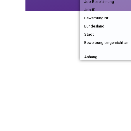
Job-Bezeichnung
Job-ID
Bewerbung Nr.
Bundesland
Stadt
Bewerbung eingereicht am
Anhang