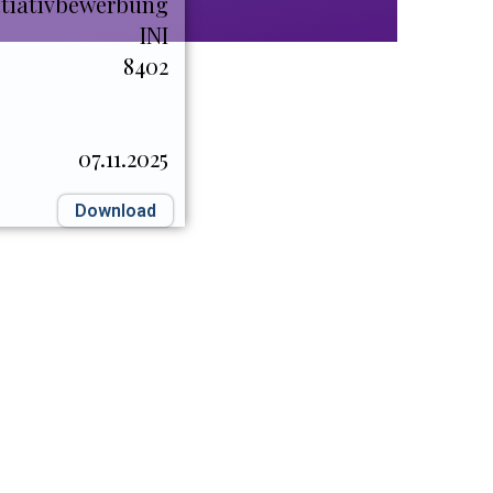
itiativbewerbung
INI
8402
07.11.2025
Download