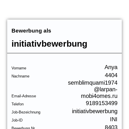
Bewerbung als
initiativbewerbung
Anya
Vorname
4404
Nachname
semblimquami1974
@larpan-
mobi4omes.ru
Email-Adresse
9189153499
Telefon
initiativbewerbung
Job-Bezeichnung
INI
Job-ID
8403
Bewerbung Nr.