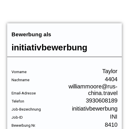
Bewerbung als
initiativbewerbung
Taylor
Vorname
4404
Nachname
williammoore@rus-
china.travel
Email-Adresse
3930608189
Telefon
initiativbewerbung
Job-Bezeichnung
INI
Job-ID
8410
Bewerbung Nr.