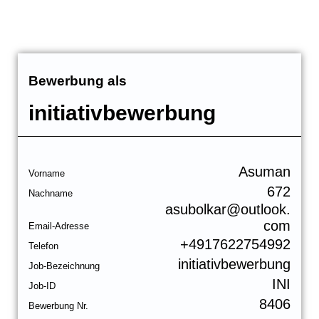
Bewerbung als
initiativbewerbung
Asuman
Vorname
672
Nachname
asubolkar@outlook.
com
Email-Adresse
+4917622754992
Telefon
initiativbewerbung
Job-Bezeichnung
INI
Job-ID
8406
Bewerbung Nr.