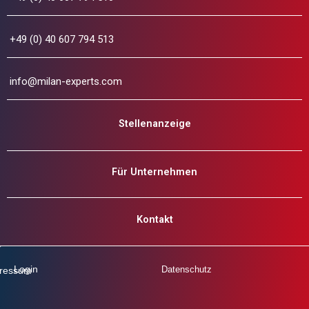
+49 (0) 40 607 794 513
info@milan-experts.com
Stellenanzeige
Für Unternehmen
Kontakt
Login
Datenschutz
ressum