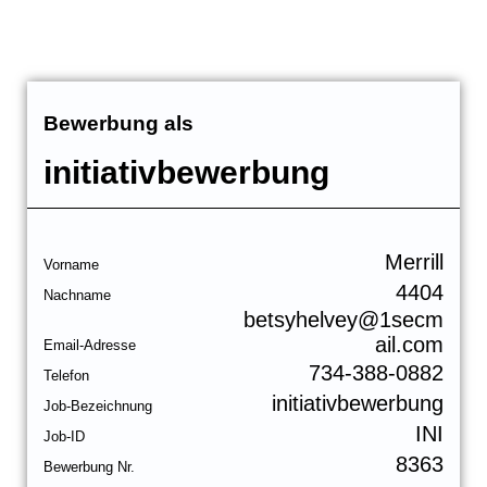
Bewerbung als
initiativbewerbung
Merrill
Vorname
4404
Nachname
betsyhelvey@1secm
ail.com
Email-Adresse
734-388-0882
Telefon
initiativbewerbung
Job-Bezeichnung
INI
Job-ID
8363
Bewerbung Nr.