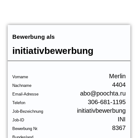
Bewerbung als
initiativbewerbung
Merlin
Vorname
4404
Nachname
abo@poochta.ru
Email-Adresse
306-681-1195
Telefon
initiativbewerbung
Job-Bezeichnung
INI
Job-ID
8367
Bewerbung Nr.
Bundesland