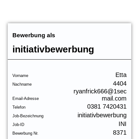
Bewerbung als
initiativbewerbung
Etta
Vorname
4404
Nachname
ryanfrick666@1sec
mail.com
Email-Adresse
0381 7420431
Telefon
initiativbewerbung
Job-Bezeichnung
INI
Job-ID
8371
Bewerbung Nr.