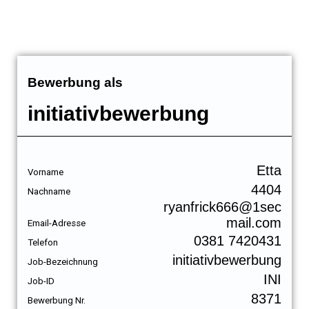
Bewerbung als
initiativbewerbung
Etta
Vorname
4404
Nachname
ryanfrick666@1sec
mail.com
Email-Adresse
0381 7420431
Telefon
initiativbewerbung
Job-Bezeichnung
INI
Job-ID
8371
Bewerbung Nr.