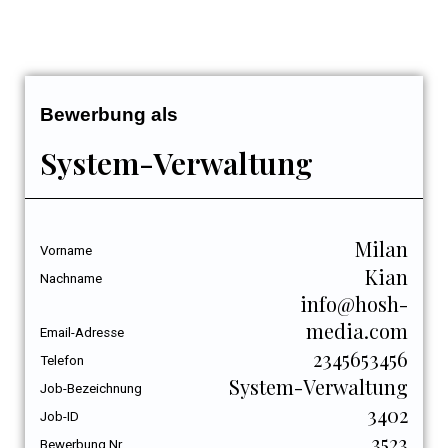
Bewerbung als
System-Verwaltung
Milan
Vorname
Kian
Nachname
info@hosh-
media.com
Email-Adresse
2345653456
Telefon
System-Verwaltung
Job-Bezeichnung
3402
Job-ID
3523
Bewerbung Nr.