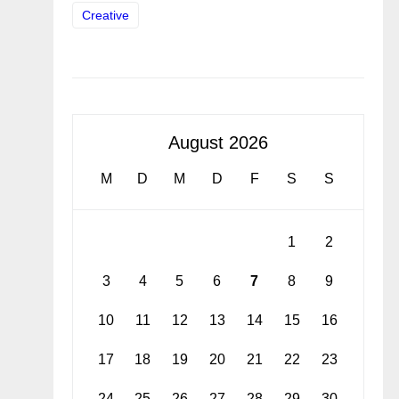
Creative
August 2026
M
D
M
D
F
S
S
1
2
3
4
5
6
7
8
9
10
11
12
13
14
15
16
17
18
19
20
21
22
23
24
25
26
27
28
29
30