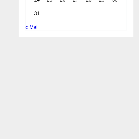
31
« Mai