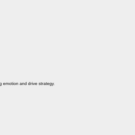
 emotion and drive strategy.