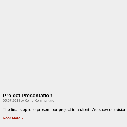
Project Presentation
05.07.2018
Keine Kommentare
The final step is to present our project to a client. We show our visi
Read More »