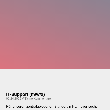
Nachname
*
Email-Adresse
*
Telefon
*
Anhang
Maximum file size: 30 MB
IT-Support (m/w/d)
01.24.2022
Keine Kommentare
ABSCHICKEN
Für unseren zentralgelegenen Standort in Hannover suchen