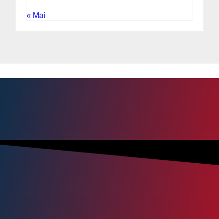
« Mai