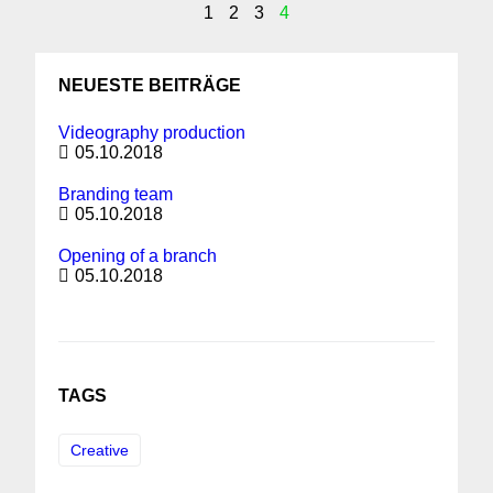
1
2
3
4
NEUESTE BEITRÄGE
Videography production
05.10.2018
Branding team
05.10.2018
Opening of a branch
05.10.2018
TAGS
Creative